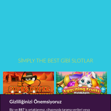
SIMPLY THE BEST GIBI SLOTLAR
Gizliliğinizi Önemsiyoruz
Super Duper Moorhuhn
Eggciting Fruits - Hold & Spin
Biz ve
887
iş ortaklarımız, cihazınızda tarama verileri veya