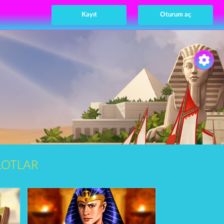
Kayıt
Oturum aç
LOTLAR