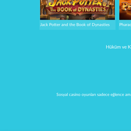
Jack Potter and the Book of Dynasties
Phara
Hüküm ve Ko
Sosyal casino oyunları sadece eğlence amaç