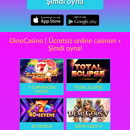
Şimdi oyna
DinoCasino | Ücretsiz online casinon »
Şimdi oyna!
7 SUPERNOVA
TOTAL ECLIPSE
FRUITS
40 SEVENS
DEMI GODS V