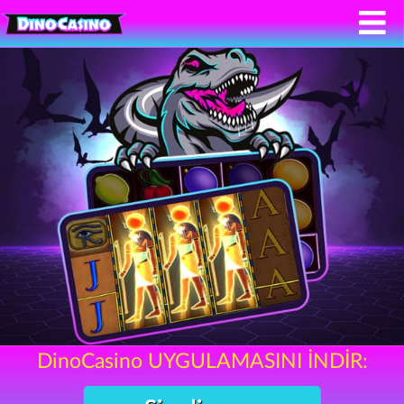
DinoCasino UYGULAMASINI İNDİR: