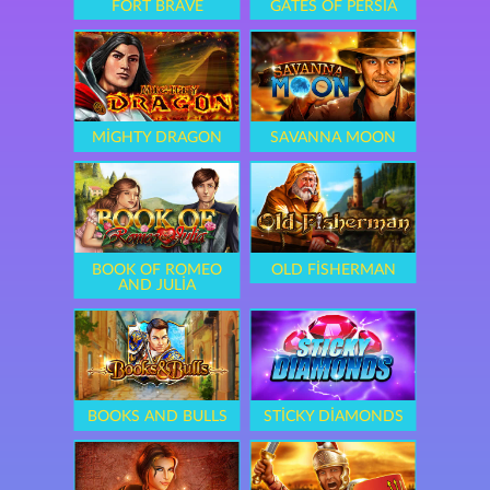
FORT BRAVE
GATES OF PERSIA
MIGHTY DRAGON
SAVANNA MOON
BOOK OF ROMEO
OLD FISHERMAN
AND JULIA
BOOKS AND BULLS
STICKY DIAMONDS