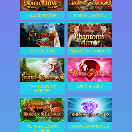
MAGIC STONE
ROMAN LEGION
CRYSTAL BALL
PHANTOMS MIRROR
THE LAND OF
WILD RUBIES
HEROES
ROMAN LEGION
MAAAX DIAMONDS
XTREME