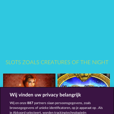
SLOTS ZOALS CREATURES OF THE NIGHT
Wij vinden uw privacy belangrijk
Wij en onze
887
partners slaan persoonsgegevens, zoals
Magic Stone
Magic Mirror
browsegegevens of unieke identificatoren, op je apparaat op . Als
je Akkoord selecteert, worden trackingtechnologieën