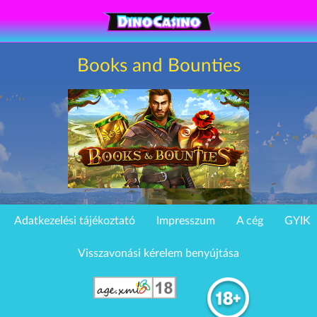
Books and Bounties
Adatkezelési tájékoztató
Impresszum
A cég
GYIK
Visszavonási kérelem benyújtása