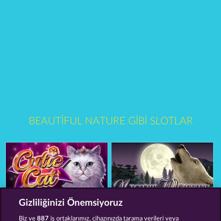
BEAUTIFUL NATURE GIBI SLOTLAR
Gizliliğinizi Önemsiyoruz
Cutie Cat
Night Wolves
Biz ve
887
iş ortaklarımız, cihazınızda tarama verileri veya