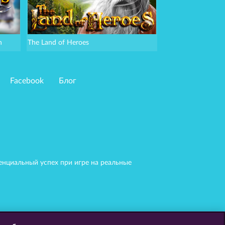
n
The Land of Heroes
Facebook
Блог
енциальный успех при игре на реальные