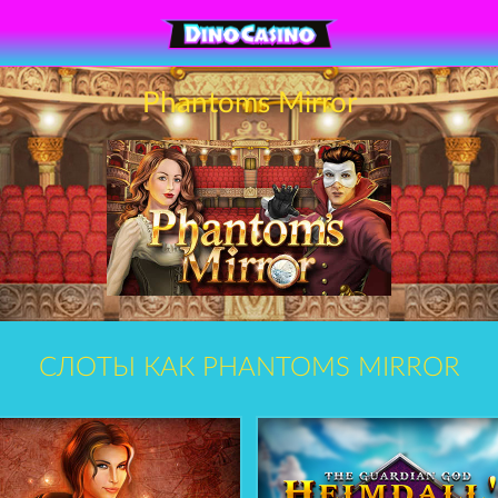
Phantoms Mirror
СЛОТЫ КАК PHANTOMS MIRROR