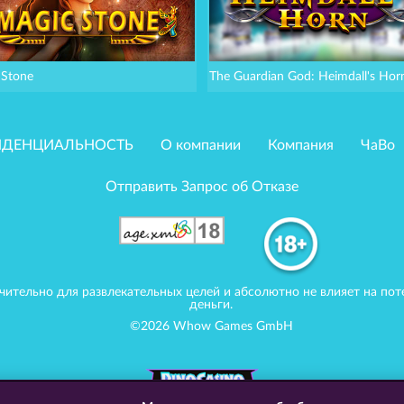
 Stone
The Guardian God: Heimdall's Hor
ДЕНЦИАЛЬНОСТЬ
О компании
Компания
ЧаВо
Отправить Запрос об Отказе
ительно для развлекательных целей и абсолютно не влияет на пот
деньги.
©2026 Whow Games GmbH