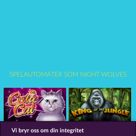
SPELAUTOMATER SOM NIGHT WOLVES
Cutie Cat
King of the Jungle
Vi bryr oss om din integritet