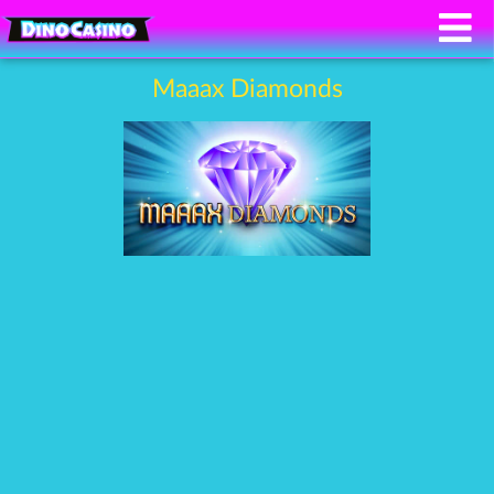
Maaax Diamonds