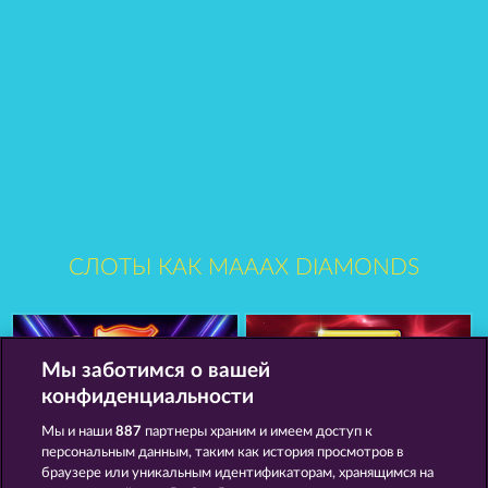
СЛОТЫ КАК MAAAX DIAMONDS
Мы заботимся о вашей
конфиденциальности
Мы и наши
887
партнеры храним и имеем доступ к
персональным данным, таким как история просмотров в
40 Sevens
Royal Seven
браузере или уникальным идентификаторам, хранящимся на