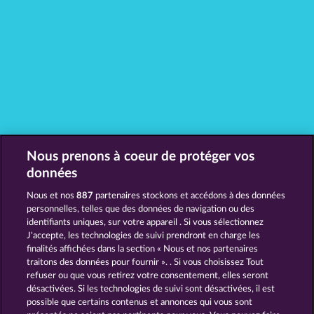
Nous prenons à coeur de protéger vos
MACHINES À SOUS COMME HALLOW
données
REELS
Nous et nos
887
partenaires stockons et accédons à des données
personnelles, telles que des données de navigation ou des
identifiants uniques, sur votre appareil . Si vous sélectionnez
J'accepte, les technologies de suivi prendront en charge les
finalités affichées dans la section « Nous et nos partenaires
traitons des données pour fournir ». . Si vous choisissez Tout
refuser ou que vous retirez votre consentement, elles seront
désactivées. Si les technologies de suivi sont désactivées, il est
possible que certains contenus et annonces qui vous sont
Snegurochka
Beer Party