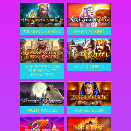
POSEIDON'S RISING
MAJESTIC KING
JACK POTTER AND
KING & QUEEN
THE BOOK OF
DYNASTIES
NIGHT WOLVES
RAMSES BOOK