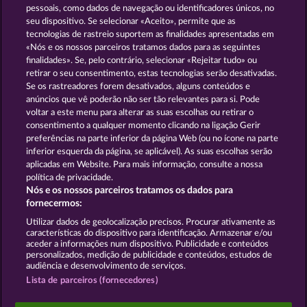
pessoais, como dados de navegação ou identificadores únicos, no
seu dispositivo. Se selecionar «Aceito», permite que as
GOLDEN EI OF
FOREVER
tecnologias de rastreio suportem as finalidades apresentadas em
MOORHUHN
DIAMONDS
«Nós e os nossos parceiros tratamos dados para as seguintes
finalidades». Se, pelo contrário, selecionar «Rejeitar tudo» ou
Mostrar todos os jogos
retirar o seu consentimento, estas tecnologias serão desativadas.
Se os rastreadores forem desativados, alguns conteúdos e
Termos e Condições
anúncios que vê poderão não ser tão relevantes para si. Pode
voltar a este menu para alterar as suas escolhas ou retirar o
consentimento a qualquer momento clicando na ligação Gerir
Declaração de Privacidade
Marca
preferências na parte inferior da página Web (ou no ícone na parte
inferior esquerda da página, se aplicável). As suas escolhas serão
Empresa
Perguntas frequentes
Facebook
aplicadas em Website. Para mais informação, consulte a nossa
política de privacidade.
Nós e os nossos parceiros tratamos os dados para
Blogue
fornecermos:
Enviar pedido de rescisão
Utilizar dados de geolocalização precisos. Procurar ativamente as
características do dispositivo para identificação. Armazenar e/ou
aceder a informações num dispositivo. Publicidade e conteúdos
personalizados, medição de publicidade e conteúdos, estudos de
audiência e desenvolvimento de serviços.
Lista de parceiros (fornecedores)
Os jogos do Casino social destinam-se apenas a fins