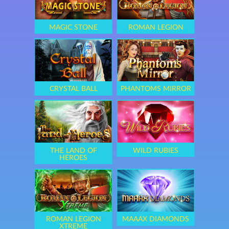
MAGIC STONE
ROMAN LEGION
CRYSTAL BALL
PHANTOMS MIRROR
THE LAND OF
WILD RUBIES
HEROES
ROMAN LEGION
MAAAX DIAMONDS
XTREME