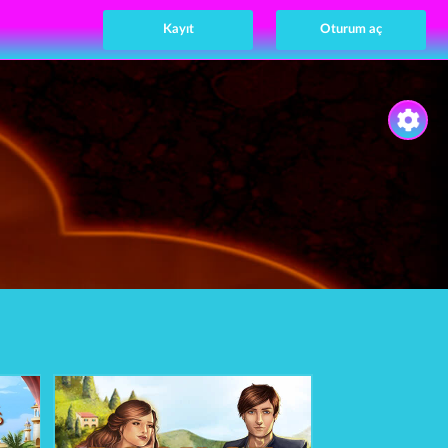
Kayıt
Oturum aç