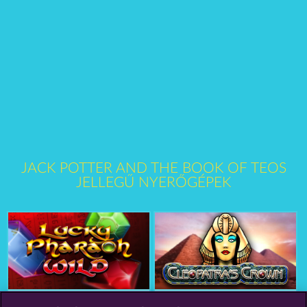
JACK POTTER AND THE BOOK OF TEOS
JELLEGŰ NYERŐGÉPEK
Lucky Pharaoh Wild
Cleopatra's Crown