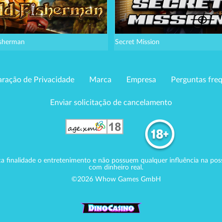
isherman
Secret Mission
aração de Privacidade
Marca
Empresa
Perguntas fre
Enviar solicitação de cancelamento
a finalidade o entretenimento e não possuem qualquer influência na poss
com dinheiro real.
©2026 Whow Games GmbH