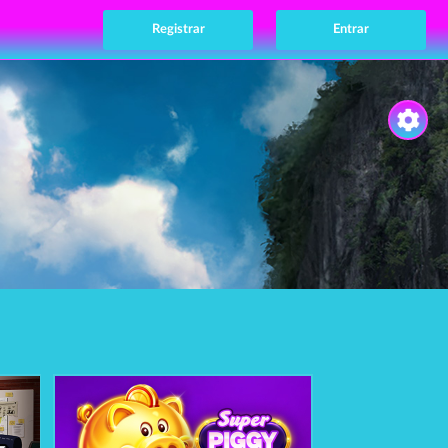
Registrar
Entrar