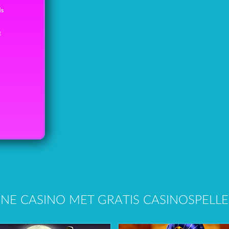
is
g
INE CASINO MET GRATIS CASINOSPEL