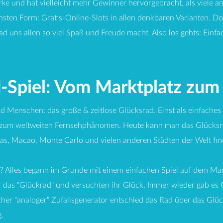
ke und hat vielleicht mehr Gewinner hervorgebracht, als viele and
nsten Form: Gratis-Online-Slots in allen denkbaren Varianten. D
d uns allen so viel Spaß und Freude macht. Also los gehts: Einfa
-Spiel: Vom Marktplatz zum
d Menschen: das große & zeitlose Glücksrad. Einst als einfaches 
t zum weltweiten Fernsehphänomen. Heute kann man das Glücksrad
as, Macao, Monte Carlo und vielen anderen Städten der Welt fin
u? Alles begann im Grunde mit einem einfachen Spiel auf dem Ma
das "Glückrad" und versuchten ihr Glück. Immer wieder gab es G
acher "analoger" Zufallsgenerator entschied das Rad über das Glü
.