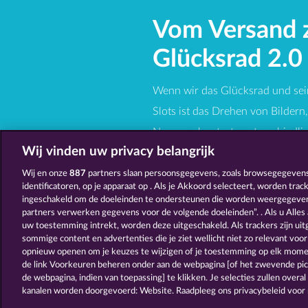
Vom Versand z
Glücksrad 2.0
Wenn wir das Glücksrad und sein
Slots ist das Drehen von Bildern
Namen, aber trotz unterschiedlic
Wij vinden uw privacy belangrijk
Auch hier ist ein Zufallsgenerato
Wij en onze
887
partners slaan persoonsgegevens, zoals browsegegevens
identificatoren, op je apparaat op . Als je Akkoord selecteert, worden tra
Räder) bei der Option Verlust s
ingeschakeld om de doeleinden te ondersteunen die worden weergegeven
partners verwerken gegevens voor de volgende doeleinden”. . Als u Alles 
Eingabefeld" ist, sind bei Slot-
uw toestemming intrekt, worden deze uitgeschakeld. Als trackers zijn uitg
wandert dieser im Online-Tool gl
sommige content en advertenties die je ziet wellicht niet zo relevant voor
opnieuw openen om je keuzes te wijzigen of je toestemming op elk mome
de link Voorkeuren beheren onder aan de webpagina [of het zwevende pi
Während in der einen Variante d
de webpagina, indien van toepassing] te klikken. Je selecties zullen overa
kanalen worden doorgevoerd: Website. Raadpleeg ons privacybeleid voor 
Slot-Automat auf der anderen Seit