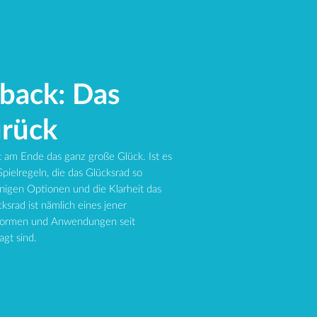
back: Das
urück
t am Ende das ganz große Glück. Ist es
Spielregeln, die das Glücksrad so
igen Optionen und die Klarheit das
ksrad ist nämlich eines jener
n Formen und Anwendungen seit
gt sind.