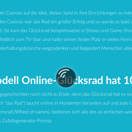
 Casinos auf die Idee, dieses Spiel in ihre Einrichtungen zu inte
den Casinos war das Rad ein großer Erfolg und so wurde es bald
zt. So kam das Glücksrad beispielsweise in Shows und Game-Sho
eßlich zum TV-Star und hatte seinen festen Platz in vielen Fern
nterhaltungsbranche wegzudenken und begeistert Menschen alle
dell Online-Glücksrad hat 1
olgsgeschichten noch nicht zu Ende, denn das Glücksrad hat es nat
sch "das Rad") taucht online in Hunderten Varianten auf und jede
srad (Wheel of names), bedienen sich alle des so einfachen wie 
 Zufallsgenerator-Prinzip.