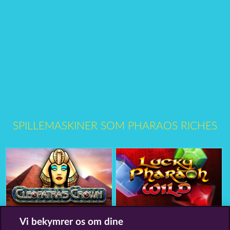
SPILLEMASKINER SOM PHARAOS RICHES
Cleopatra's Crown
Lucky Pharaoh Wild
Vi bekymrer os om dine