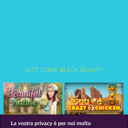
SLOT COME BLACK BEAUTY
Beautiful Nature
Golden Ei of Moorhuhn
La vostra privacy è per noi molto