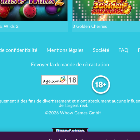
 & Wilds 2
3 Golden Cherries
de confidentialité
Mentions légales
Société
FAQ
Envoyer la demande de rétractation
quement à des fins de divertissement et n'ont absolument aucune influence
de l'argent réel.
©2026 Whow Games GmbH