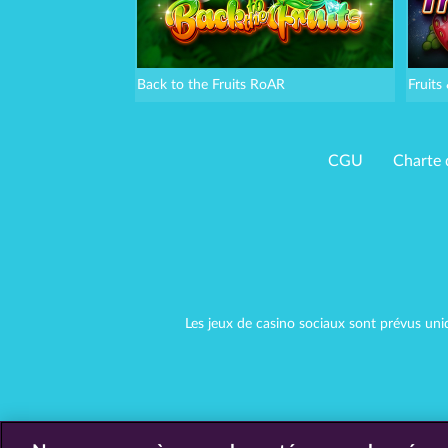
Back to the Fruits RoAR
Fruits
CGU
Charte 
Les jeux de casino sociaux sont prévus uni