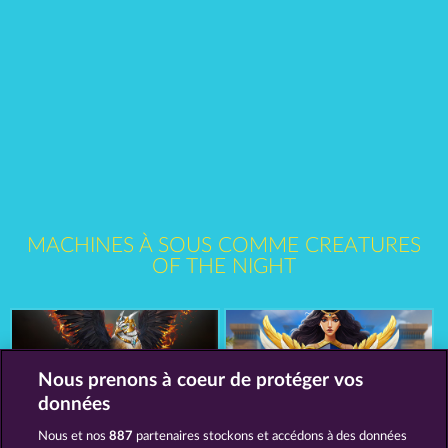
MACHINES À SOUS COMME CREATURES
OF THE NIGHT
Nous prenons à coeur de protéger vos
données
Nous et nos
887
partenaires stockons et accédons à des données
The Griffin
Gates Of Ishtar