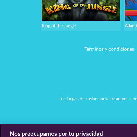
King of the Jungle
Atlant
Términos y condiciones
Los juegos de casino social están pensado
Nos preocupamos por tu privacidad