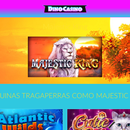
Majestic King
INAS TRAGAPERRAS COMO MAJESTIC