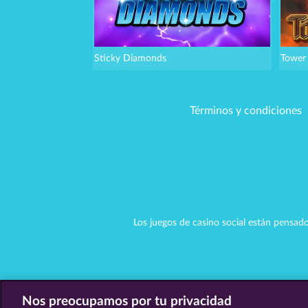
Sticky Diamonds
Tower
Términos y condiciones
Los juegos de casino social están pensado
Nos preocupamos por tu privacidad