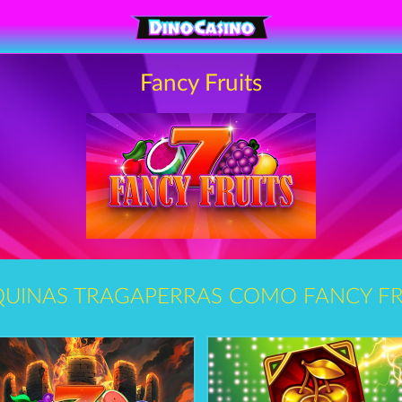
Fancy Fruits
UINAS TRAGAPERRAS COMO FANCY FR