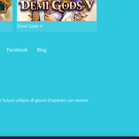
Demi Gods V
Facebook
Blog
e futuro utilizzo di giochi d'azzardo con denaro