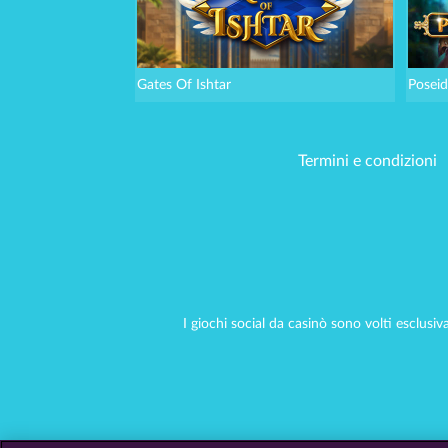
Gates Of Ishtar
Poseid
Termini e condizioni
I giochi social da casinò sono volti esclusi