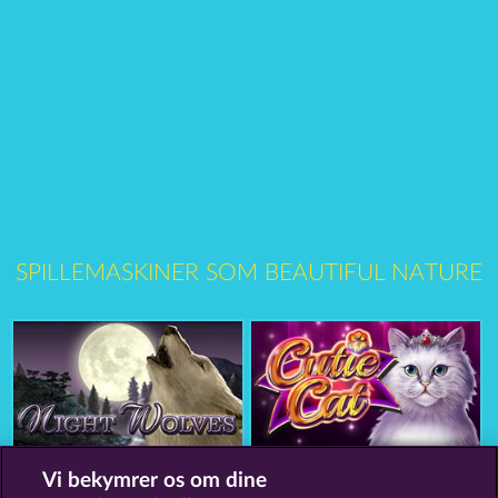
SPILLEMASKINER SOM BEAUTIFUL NATURE
Night Wolves
Cutie Cat
Vi bekymrer os om dine