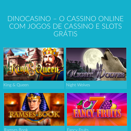
DINOCASINO – O CASSINO ONLINE
COM JOGOS DE CASSINO E SLOTS
GRÁTIS
King & Queen
Night Wolves
Ramses Book
Fancy Fruits