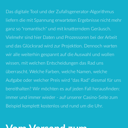
Das digitale Tool und der Zufallsgenerator-Algorithmus
liefern die mit Spannung erwarteten Ergebnisse nicht mehr
ganz so "romantisch" und mit knatterndem Geräusch.
Vielmehr sind hier Daten und Prozessoren bei der Arbeit
und das Glücksrad wird zur Projektion. Dennoch warten
wir alle weiterhin gespannt auf die Auswahl und wollen
wissen, mit welchen Entscheidungen das Rad uns
überrascht. Welche Farben, welche Namen, welche
Aufgabe oder welcher Preis wird "das Rad" diesmal für uns
bereithalten? Wir möchten es auf jeden Fall herausfinden:
immer und immer wieder - auf unserer Casino-Seite zum
Beispiel komplett kostenlos und rund um die Uhr.