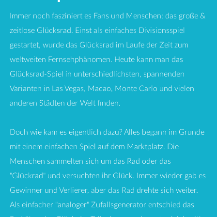
Immer noch fasziniert es Fans und Menschen: das große &
zeitlose Glücksrad. Einst als einfaches Divisionsspiel
gestartet, wurde das Glücksrad im Laufe der Zeit zum
weltweiten Fernsehphänomen. Heute kann man das
Glücksrad-Spiel in unterschiedlichsten, spannenden
Varianten in Las Vegas, Macao, Monte Carlo und vielen
anderen Städten der Welt finden.
Doch wie kam es eigentlich dazu? Alles begann im Grunde
mit einem einfachen Spiel auf dem Marktplatz. Die
Menschen sammelten sich um das Rad oder das
"Glückrad" und versuchten ihr Glück. Immer wieder gab es
Gewinner und Verlierer, aber das Rad drehte sich weiter.
Als einfacher "analoger" Zufallsgenerator entschied das